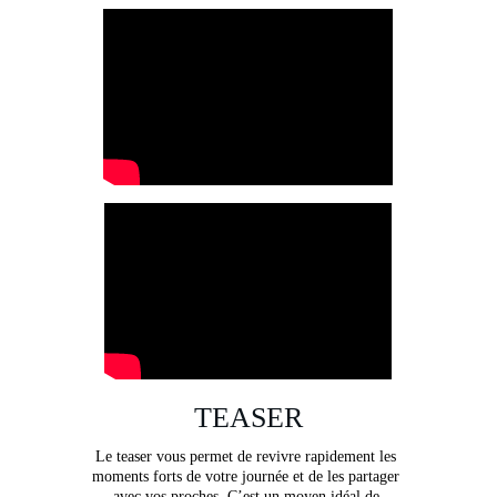
TEASER
Le teaser vous permet de revivre rapidement les 
moments forts de votre journée et de les partager 
avec vos proches. C’est un moyen idéal de 